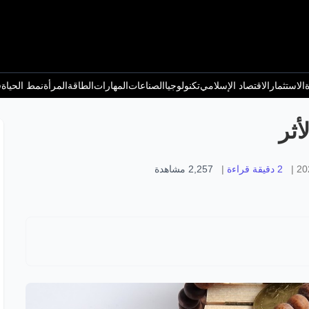
ة
الاستثمار
الاقتصاد الإسلامي
تكنولوجيا
الصناعات
المهارات
الطاقة
المرأة
نمط الحياة
ف
أثر
|
2 دقيقة قراءة
|
2,257
مشاهدة