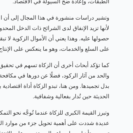
الطبقات، وإعادة ضخ السيولة في الاقتصاد
.
وتشير دراسات منشورة في هذا المجال إلى أن الز
لأنها تزيد الإنفاق لدى الشرائح ذات الدخل المحدو
حصولها عليه. وهذا يعني أن الأموال الزكوية لا 
على السلع والخدمات، وهو ما ينعكس على الإنتاج 
كما تؤكد أبحاث أخرى أن الزكاة تسهم في تحقيق 
والحد من آثار الركود، فضلًا عن دورها في مكافح
بدل تجميدها. ومن هنا، تبدو الزكاة أداة اقتصادية ب
الحديثة حين تُدار بفعالية وشفافية
.
وتبرز القيمة الكبرى للزكاة عندما تُوجَّه نحو الت
عديدة شددت على أهمية تحويل جزء من موارد الزك