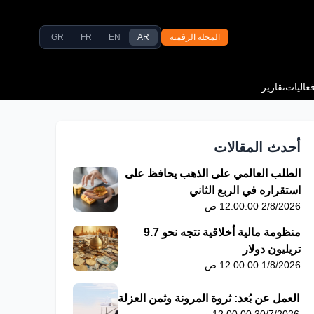
المجلة الرقمية
AR
EN
FR
GR
عاليات
تقارير
أحدث المقالات
الطلب العالمي على الذهب يحافظ على
استقراره في الربع الثاني
2/8/2026 12:00:00 ص
منظومة مالية أخلاقية تتجه نحو 9.7
تريليون دولار
1/8/2026 12:00:00 ص
العمل عن بُعد: ثروة المرونة وثمن العزلة