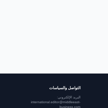
التواصل والسياسات
البريد الإلكتروني:
international.editor@middleeast-
business.com