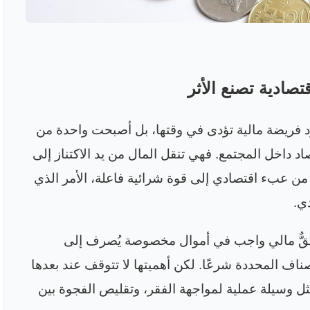
قتصادية تصنع الأثر
رد فريضة مالية تؤدى في وقتها، بل أصبحت واحدة من
اد داخل المجتمع. فهي تنقل المال من يد الاكتناز إلى
ة من عبء اقتصادي إلى قوة شرائية فاعلة، الأمر الذي
دي
.
حقٌّ مالي واجب في أموال مخصوصة يُصرف إلى
اف المحددة شرعًا. لكن أهميتها لا تتوقف عند بعدها
تمثل وسيلة عملية لمواجهة الفقر، وتقليص الفجوة بين