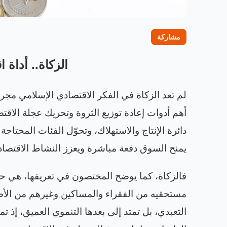
مشاركة
الزكاة.. أداة ا
لم تعد الزكاة في الفكر الاقتصادي الإسلامي مج
أهم أدوات إعادة توزيع الثروة وتحريك عجلة الاقتص
دائرة الإنتاج والاستهلاك، وتحوّل الفئات المحتاج
يمنح السوق دفعة مباشرة ويعزز النشاط الاقتصا
فالزكاة، كما يوضح المختصون في تعريفها، هي 
مستحقيه من الفقراء والمساكين وغيرهم من الأصن
التعبدي، بل تمتد إلى بعدها التنموي العميق، إذ 