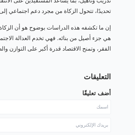
تدريب وتأهيل، بما يساعد المستفيدين على الانتقال
تحديدًا، تتحول الزكاة من مجرد دعم اجتماعي إلى 
إن ما تكشفه هذه الدراسات بوضوح هو أن الزكاة ليس
هي جزء أصيل من بنائه. فهي تخدم العدالة الاجتم
الفقر، وتمنح الاقتصاد قدرة أكبر على التوازن وال
التعليقات
أضف تعليقًا