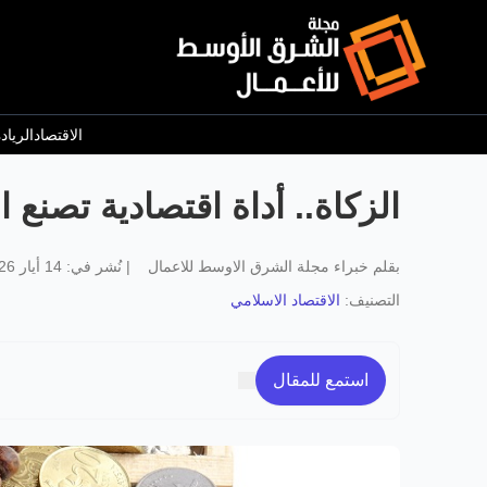
الاقتصاد
الرياد
الزكاة.. أداة اقتصادية تصنع ال
بقلم
خبراء مجلة الشرق الاوسط للاعمال
|
نُشر في:
14 أيار 2026
التصنيف:
الاقتصاد الاسلامي
استمع للمقال