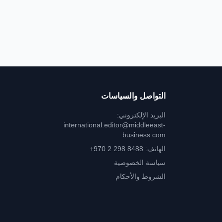
التواصل والسياسات
البريد الإلكتروني:
international.editor@middleeast-
business.com
الهاتف: ‎+970 2 298 8488
سياسة الخصوصية
الشروط والأحكام