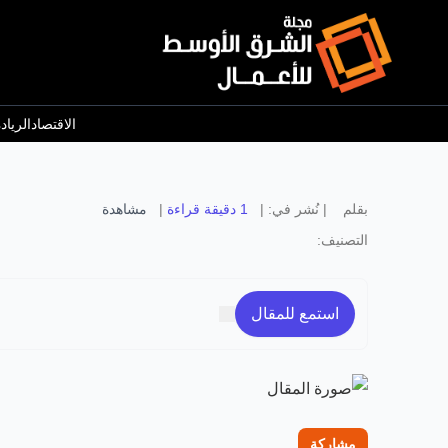
الاقتصاد
الرياد
بقلم
|
نُشر في:
|
1 دقيقة قراءة
|
مشاهدة
التصنيف:
استمع للمقال
مشاركة