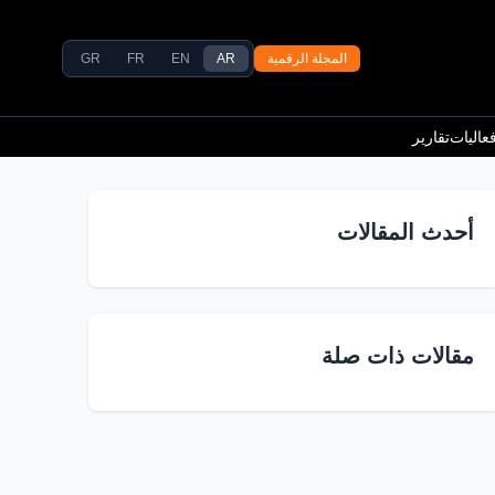
المجلة الرقمية
AR
EN
FR
GR
عاليات
تقارير
أحدث المقالات
مقالات ذات صلة