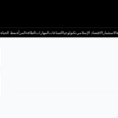
ة
الاستثمار
الاقتصاد الإسلامي
تكنولوجيا
الصناعات
المهارات
الطاقة
المرأة
نمط الحياة
ف