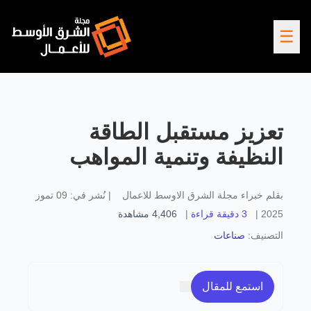
☰
تعزيز مستقبل الطاقة
النظيفة وتنمية المواهب
بقلم
خبراء مجلة الشرق الاوسط للاعمال
|
نُشر في:
09 تموز
2025
|
3 دقيقة قراءة
|
4,406
مشاهدة
التصنيف:
صناعات
استمع للمقال