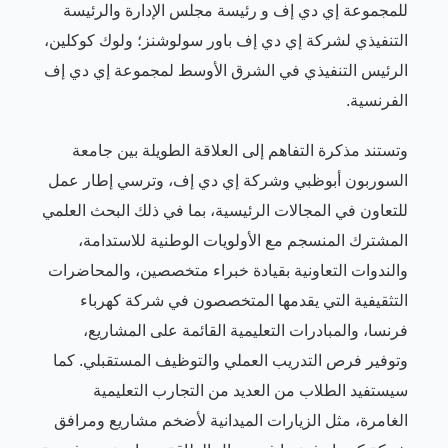
للمجموعة إي دي إف و
رئيسة مجلس الإدارة والرئيسة
التنفيذي لشركة إي دي إف باور سولوشنز؛ ولوك كوكلين،
الرئيس التنفيذي في الشرق الأوسط لمجموعة
إي دي إف
الفرنسية.
وتستند مذكرة التفاهم إلى العلاقة الطويلة بين جامعة
السوربون أبوظبي وشركة إي دي إف، وترسي إطار عمل
للتعاون في المجالات الرئيسية، بما في ذلك البحث العلمي
المشترك المنسجم مع الأولويات الوطنية للاستدامة،
والندوات التعاونية بقيادة خبراء متخصصين، والمحاضرات
التثقيفية التي يقدمها المتخصصون في شركة كهرباء
فرنسا، والمبادرات التعليمية القائمة على المشاريع،
وتوفير فرص التدريب العملي والتوظيف المستقبلي. كما
سيستفيد الطلاب من العديد من التجارب التعليمية
الغامرة، مثل الزيارات الميدانية لأضخم مشاريع ومرافق