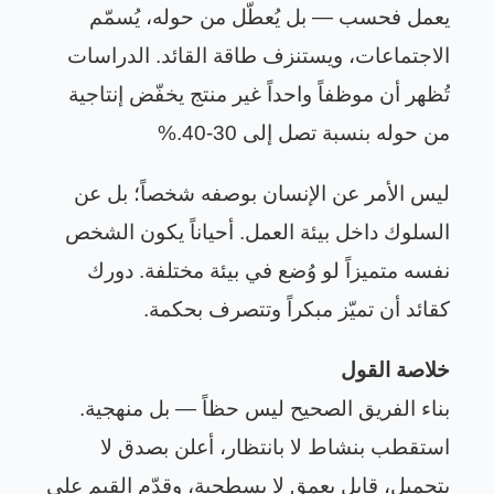
يعمل فحسب — بل يُعطّل من حوله، يُسمّم
الاجتماعات، ويستنزف طاقة القائد. الدراسات
تُظهر أن موظفاً واحداً غير منتج يخفّض إنتاجية
من حوله بنسبة تصل إلى 30-40
%.
ليس الأمر عن الإنسان بوصفه شخصاً؛ بل عن
السلوك داخل بيئة العمل. أحياناً يكون الشخص
نفسه متميزاً لو وُضع في بيئة مختلفة. دورك
كقائد أن تميّز مبكراً وتتصرف بحكمة
.
خلاصة القول
بناء الفريق الصحيح ليس حظاً — بل منهجية.
استقطب بنشاط لا بانتظار، أعلن بصدق لا
بتجميل، قابل بعمق لا بسطحية، وقدّم القيم على