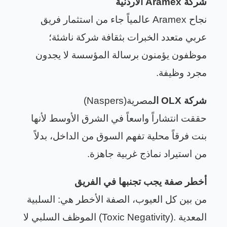
شركة
Aramex
الأردنية
نجاح
Aramex
عالمياً جاء من استثمار فريق
عربي متعدد الخبرات بثقافة شركة ناشئة؛
موظفون يؤمنون برسالة المؤسسة لا يجدون
مجرد وظيفة
.
شركة
OLX
ال
مصرية
(Naspers)
حققت انتشاراً واسعاً في الشرق الأوسط لأنها
بنت فرقاً محلية تفهم السوق من الداخل، بدلاً
من استيراد نماذج غربية جاهزة
.
أخطر صفة يجب تجنبها في الفريق
من بين كل العيوب، الصفة الأخطر هي: السلبية
المعدية
(Toxic Negativity).
الموظف السلبي لا