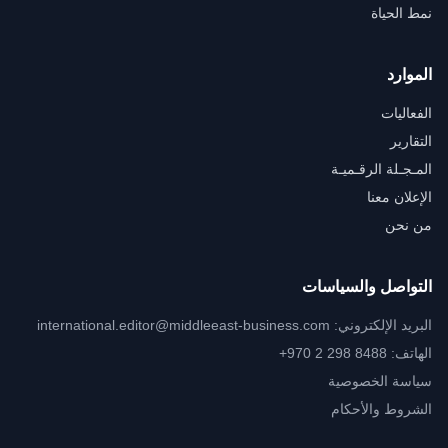
نمط الحياة
الموارد
الفعاليات
التقارير
المـجـلة الرقـميـة
الإعلان معنا
من نحن
التواصل والسياسات
البريد الإلكتروني:
international.editor@middleeast-business.com
الهاتف: ‎+970 2 298 8488
سياسة الخصوصية
الشروط والأحكام