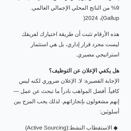
9% من الناتج المحلي الإجمالي العالمي
.
)
، 2024
(Gallup
هذه الأرقام تثبت أن طريقة اختيارك لفريقك
ليست مجرد قرار إداري، بل هي استثمار
استراتيجي مصيري
.
هل يكفي الإعلان عن التوظيف؟
الإجابة القصيرة: لا. الإعلان ضروري لكنه ليس
كافياً. أفضل المواهب نادراً ما تبحث عن عمل —
إنهم مشغولون بإنجازاتهم. لذلك يجب المزج بين
أسلوبَين
:
◆
الاستقطاب النشط
(Active Sourcing):