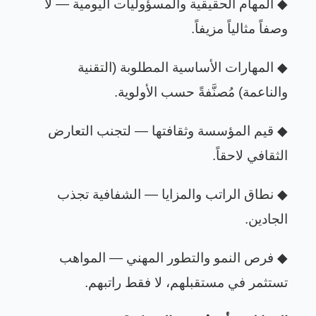
◆
المهام الحقيقية والمسؤوليات اليومية — لا
وصفاً مثالياً مزيفاً
.
◆
المهارات الأساسية المطلوبة (التقنية
والناعمة) مُصنَّفةً حسب الأولوية
.
◆
قيم المؤسسة وثقافتها — لتجنب التعارض
الثقافي لاحقاً
.
◆
نطاق الراتب والمزايا — الشفافية تجذب
الجادين
.
◆
فرص النمو والتطور المهني — المواهب
تستثمر في مستقبلهم، لا فقط راتبهم
.