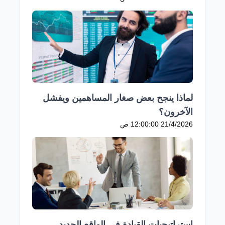
لماذا ينجح بعض صغار المساهمين ويفشل
الآخرون؟
21/4/2026 12:00:00 ص
استراتيجيات القيادة في الواقع الجديد