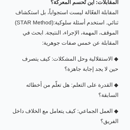
المقابلات: أين تُحسم المعركة؟
المقابلة الفعّالة ليست استجواباً، بل استكشاف
ثنائي. استخدم أسئلة سلوكية
(STAR Method):
الموقف، المهمة، الإجراء، النتيجة. ابحث في
المقابلة عن خمس صفات جوهرية
:
◆
الاستقلالية وحل المشكلات: كيف يتصرف
حين لا يجد إجابة جاهزة؟
◆
القدرة على التعلم: هل تعلّم من أخطائه
السابقة؟
◆
العمل الجماعي: كيف يتعامل مع الخلاف داخل
الفريق؟