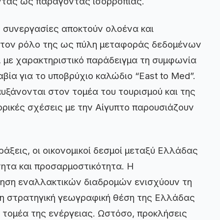
ντας ως παράγοντας ισορροπίας.
ς συνεργασίες αποκτούν ολοένα και
ι τον ρόλο της ως πύλη μεταφοράς δεδομένων
, με χαρακτηριστικό παράδειγμα τη συμφωνία
βία για το υποβρύχιο καλώδιο “East to Med”.
αυξάνονται στον τομέα του τουρισμού και της
ορικές σχέσεις με την Αίγυπτο παρουσιάζουν
άξεις, οι οικονομικοί δεσμοί μεταξύ Ελλάδας
τητα και προσαρμοστικότητα. Η
τηση εναλλακτικών διαδρομών ενισχύουν τη
η στρατηγική γεωγραφική θέση της Ελλάδας
ον τομέα της ενέργειας. Ωστόσο, προκλήσεις