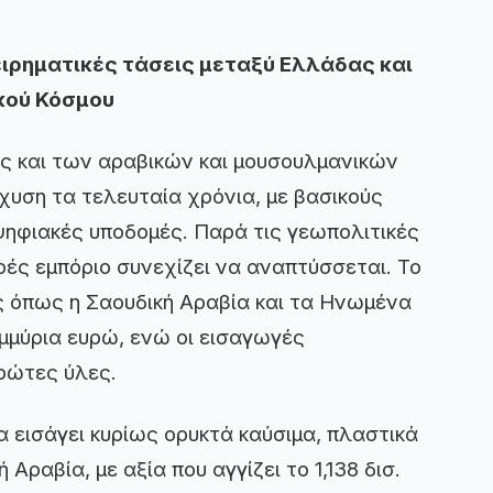
χειρηματικές τάσεις μεταξύ Ελλάδας και
κού Κόσμου
ας και των αραβικών και μουσουλμανικών
υση τα τελευταία χρόνια, με βασικούς
ς ψηφιακές υποδομές. Παρά τις γεωπολιτικές
ρές εμπόριο συνεχίζει να αναπτύσσεται. Το
ς όπως η Σαουδική Αραβία και τα Ηνωμένα
μμύρια ευρώ, ενώ οι εισαγωγές
ρώτες ύλες.
 εισάγει κυρίως ορυκτά καύσιμα, πλαστικά
Αραβία, με αξία που αγγίζει το 1,138 δισ.