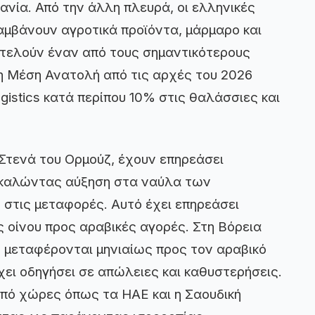
ανία. Από την άλλη πλευρά, οι ελληνικές
αμβάνουν αγροτικά προϊόντα, μάρμαρο και
οτελούν έναν από τους σημαντικότερους
τη Μέση Ανατολή από τις αρχές του 2026
gistics κατά περίπου 10% στις θαλάσσιες και
 Στενά του Ορμούζ, έχουν επηρεάσει
ροκαλώντας αύξηση στα ναύλα των
 στις μεταφορές. Αυτό έχει επηρεάσει
ς οίνου προς αραβικές αγορές. Στη Βόρεια
 μεταφέρονται μηνιαίως προς τον αραβικό
χει οδηγήσει σε απώλειες και καθυστερήσεις.
από χώρες όπως τα ΗΑΕ και η Σαουδική