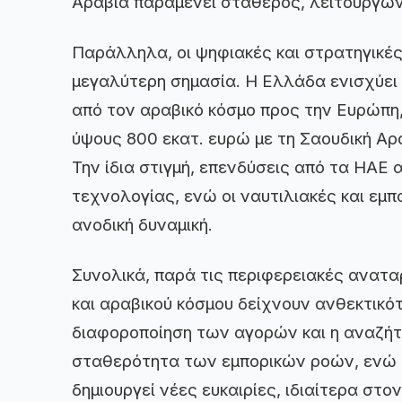
Αραβία παραμένει σταθερός, λειτουργώ
Παράλληλα, οι ψηφιακές και στρατηγικέ
μεγαλύτερη σημασία. Η Ελλάδα ενισχύε
από τον αραβικό κόσμο προς την Ευρώπη
ύψους 800 εκατ. ευρώ με τη Σαουδική Αρα
Την ίδια στιγμή, επενδύσεις από τα ΗΑΕ 
τεχνολογίας, ενώ οι ναυτιλιακές και εμπ
ανοδική δυναμική.
Συνολικά, παρά τις περιφερειακές αναταρ
και αραβικού κόσμου δείχνουν ανθεκτικό
διαφοροποίηση των αγορών και η αναζή
σταθερότητα των εμπορικών ροών, ενώ 
δημιουργεί νέες ευκαιρίες, ιδιαίτερα στ