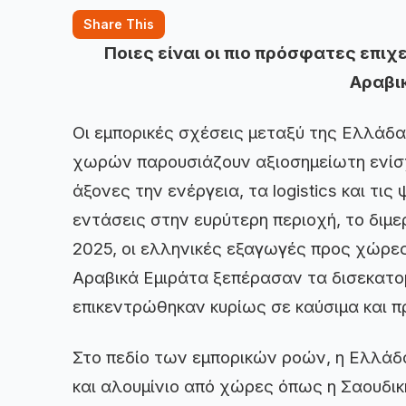
Share This
Ποιες είναι οι πιο πρόσφατες επι
Αραβι
Οι εμπορικές σχέσεις μεταξύ της Ελλάδ
χωρών παρουσιάζουν αξιοσημείωτη ενίσχ
άξονες την ενέργεια, τα logistics και τι
εντάσεις στην ευρύτερη περιοχή, το διμε
2025, οι ελληνικές εξαγωγές προς χώρε
Αραβικά Εμιράτα ξεπέρασαν τα δισεκατο
επικεντρώθηκαν κυρίως σε καύσιμα και π
Στο πεδίο των εμπορικών ροών, η Ελλάδα
και αλουμίνιο από χώρες όπως η Σαουδική 