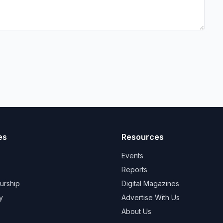
es
Resources
Events
Reports
urship
Digital Magazines
y
Advertise With Us
About Us