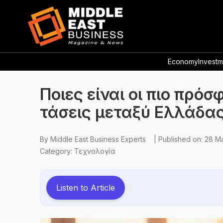
Economy
Investm
Ποιες είναι οι πιο πρό
τάσεις μεταξύ Ελλάδας
By
Middle East Business Experts
|
Published on:
28 M
Category:
Τεχνολογία
Listen to Article