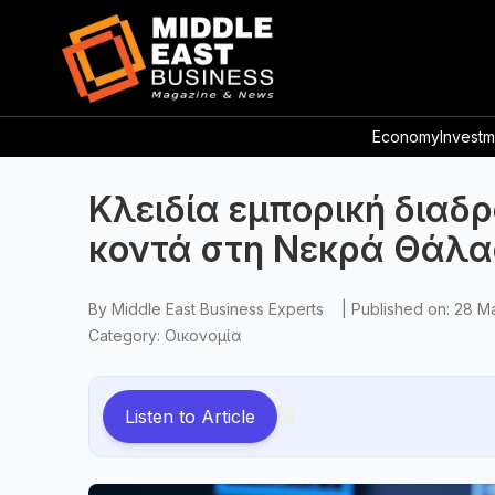
Economy
Investm
Κλειδία εμπορική διαδ
κοντά στη Νεκρά Θάλ
By
Middle East Business Experts
|
Published on:
28 M
Category:
Οικονομία
Listen to Article