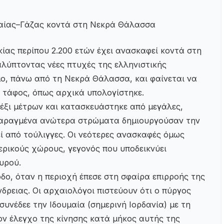
μαίας–Γάζας κοντά στη Νεκρά Θάλασσα
ίας περίπου 2.200 ετών έχει ανασκαφεί κοντά στη
λύπτοντας νέες πτυχές της ελληνιστικής
μο, πάνω από τη Νεκρά Θάλασσα, και φαίνεται να
 τάφος, όπως αρχικά υπολογίστηκε.
 έξι μέτρων και κατασκευάστηκε από μεγάλες,
αταραγμένα ανώτερα στρώματα δημιουργούσαν την
ί από τούλιγγες. Οι νεότερες ανασκαφές όμως
ρικούς χώρους, γεγονός που υποδεικνύει
υρού.
δο, όταν η περιοχή έπεσε στη σφαίρα επιρροής της
δρειας. Οι αρχαιολόγοι πιστεύουν ότι ο πύργος
συνέδεε την Ιδουμαία (σημερινή Ιορδανία) με τη
ν έλεγχο της κίνησης κατά μήκος αυτής της