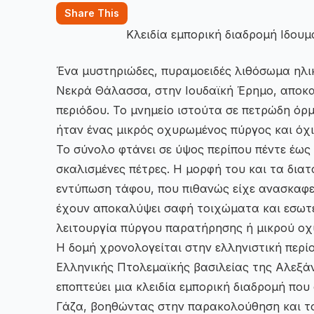
Share This
Κλειδία εμπορική διαδρομή Ιδου
Ένα μυστηριώδες, πυραμοειδές λιθόσωμα ηλικ
Νεκρά Θάλασσα, στην Ιουδαϊκή Έρημο, αποκα
περιόδου. Το μνημείο ιστούτα σε πετρώδη όρ
ήταν ένας μικρός οχυρωμένος πύργος και όχι
Το σύνολο φτάνει σε ύψος περίπου πέντε έως
σκαλισμένες πέτρες. Η μορφή του και τα δι
εντύπωση τάφου, που πιθανώς είχε ανασκαφε
έχουν αποκαλύψει σαφή τοιχώματα και εσωτε
λειτουργία πύργου παρατήρησης ή μικρού οχ
Η δομή χρονολογείται στην ελληνιστική περίο
Ελληνικής Πτολεμαϊκής βασιλείας της Αλεξάν
εποπτεύει μια κλειδία εμπορική διαδρομή που 
Γάζα, βοηθώντας στην παρακολούθηση και το