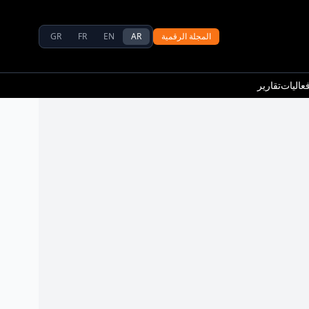
المجلة الرقمية
AR
EN
FR
GR
عاليات
تقارير