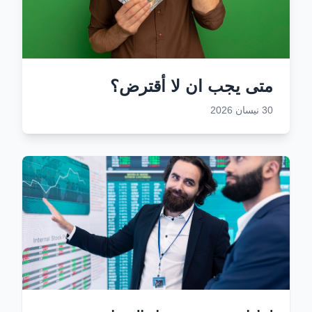
متى يجب ان لا أقترض؟
30 نيسان 2026