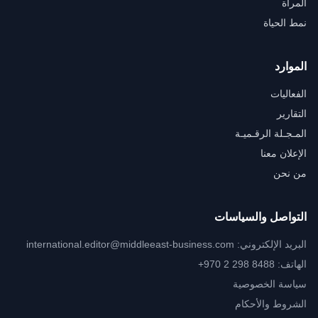
المرأة
نمط الحياة
الموارد
الفعاليات
التقارير
المـجـلة الرقـميـة
الإعلان معنا
من نحن
التواصل والسياسات
البريد الإلكتروني:
international.editor@middleeast-business.com
الهاتف: ‎+970 2 298 8488
سياسة الخصوصية
الشروط والأحكام