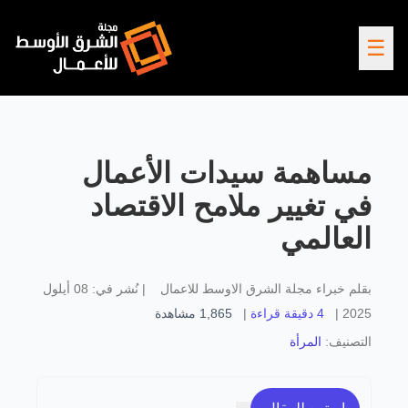
☰
مساهمة سيدات الأعمال
في تغيير ملامح الاقتصاد
العالمي
بقلم
خبراء مجلة الشرق الاوسط للاعمال
|
نُشر في:
08 أيلول
2025
|
4 دقيقة قراءة
|
1,865
مشاهدة
التصنيف:
المرأة