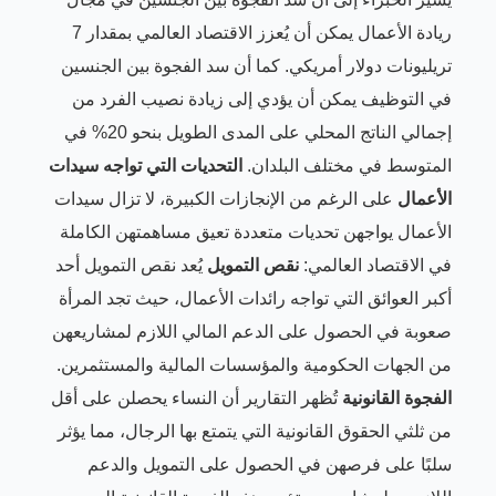
ريادة الأعمال يمكن أن يُعزز الاقتصاد العالمي بمقدار 7
تريليونات دولار أمريكي. كما أن سد الفجوة بين الجنسين
في التوظيف يمكن أن يؤدي إلى زيادة نصيب الفرد من
إجمالي الناتج المحلي على المدى الطويل بنحو 20% في
المتوسط في مختلف البلدان.
التحديات التي تواجه سيدات
الأعمال
على الرغم من الإنجازات الكبيرة، لا تزال سيدات
الأعمال يواجهن تحديات متعددة تعيق مساهمتهن الكاملة
في الاقتصاد العالمي:
نقص التمويل
يُعد نقص التمويل أحد
أكبر العوائق التي تواجه رائدات الأعمال، حيث تجد المرأة
صعوبة في الحصول على الدعم المالي اللازم لمشاريعهن
من الجهات الحكومية والمؤسسات المالية والمستثمرين.
الفجوة القانونية
تُظهر التقارير أن النساء يحصلن على أقل
من ثلثي الحقوق القانونية التي يتمتع بها الرجال، مما يؤثر
سلبًا على فرصهن في الحصول على التمويل والدعم