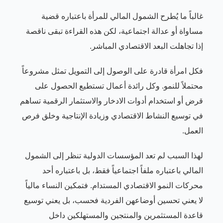
غالباً ما يُطرح الشمول المالي للمرأة باعتباره قضية
مساواة أو عدالة اجتماعية، لكن هذه القراءة تبقى ناقصة
إذا تجاهلت البعد الاقتصادي المباشر.
فكل امرأة قادرة على الوصول إلى التمويل تمثل مشروعاً
محتملاً للنمو. وكل رائدة أعمال تستطيع الحصول على
قرض أو استخدام أدوات الادخار والاستثمار الرقمية تساهم
في توسيع النشاط الاقتصادي وزيادة الإنتاجية وخلق فرص
العمل.
لهذا السبب لم تعد المؤسسات الدولية تنظر إلى الشمول
المالي باعتباره ملفاً اجتماعياً فقط، بل باعتباره أحد
محركات النمو الاقتصادي المستدام. فتمكين النساء مالياً
لا يعني تحسين أوضاعهن الفردية فحسب، بل يعني توسيع
قاعدة المستثمرين والمنتجين والمستهلكين داخل