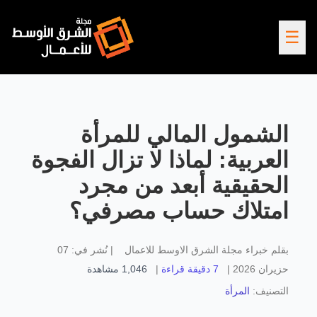
☰
الشمول المالي للمرأة
العربية: لماذا لا تزال الفجوة
الحقيقية أبعد من مجرد
امتلاك حساب مصرفي؟
بقلم
خبراء مجلة الشرق الاوسط للاعمال
|
نُشر في:
07
حزيران 2026
|
7 دقيقة قراءة
|
1,046
مشاهدة
التصنيف:
المرأة