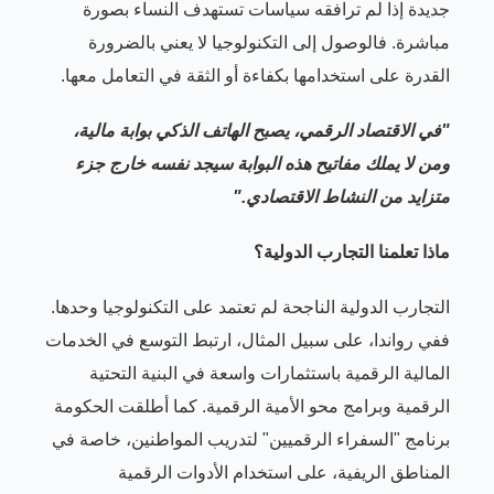
جديدة إذا لم ترافقه سياسات تستهدف النساء بصورة
مباشرة. فالوصول إلى التكنولوجيا لا يعني بالضرورة
القدرة على استخدامها بكفاءة أو الثقة في التعامل معها.
"في الاقتصاد الرقمي، يصبح الهاتف الذكي بوابة مالية،
ومن لا يملك مفاتيح هذه البوابة سيجد نفسه خارج جزء
متزايد من النشاط الاقتصادي."
ماذا تعلمنا التجارب الدولية؟
التجارب الدولية الناجحة لم تعتمد على التكنولوجيا وحدها.
ففي رواندا، على سبيل المثال، ارتبط التوسع في الخدمات
المالية الرقمية باستثمارات واسعة في البنية التحتية
الرقمية وبرامج محو الأمية الرقمية. كما أطلقت الحكومة
برنامج "السفراء الرقميين" لتدريب المواطنين، خاصة في
المناطق الريفية، على استخدام الأدوات الرقمية