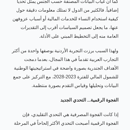
كما أن غياب البيانات المصنفة حسب الجنس يمثل تحدياً
إضافياً. فالكثير من الدول لا تمتلك معلومات دقيقة حول
كيفية استخدام النساء للخدمات المالية أو أسباب عزوفهن
عنها، ما يجعل تصميم السياسات أقرب إلى التقديرات
العامة منه إلى التخطيط المبني على الأدلة.
ولهذا السبب برزت التجربة الأردنية بوصفها واحدة من أكثر
التجارب العربية تقدماً في هذا المجال، بعدما دمجت
الأهداف الجندرية بصورة واضحة في استراتيجيتها الوطنية
للشمول المالي للفترة 2023-2028، مع التركيز على جمع
البيانات وتحليلها وقياس التقدم بصورة منتظمة.
الفجوة الرقمية... التحدي الجديد
إذا كانت الفجوة المصرفية هي التحدي التقليدي، فإن
الفجوة الرقمية أصبحت التحدي الأكثر إلحاحاً في المرحلة