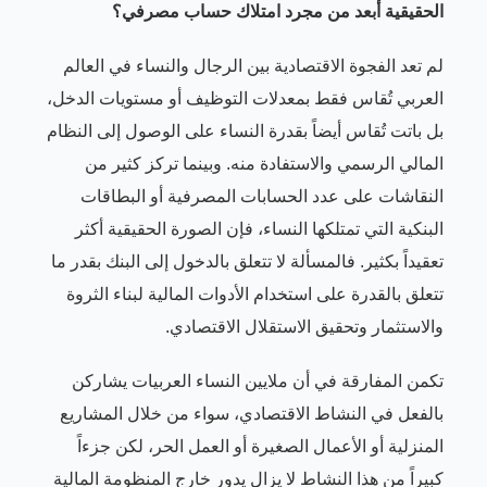
الحقيقية أبعد من مجرد امتلاك حساب مصرفي؟
لم تعد الفجوة الاقتصادية بين الرجال والنساء في العالم
العربي تُقاس فقط بمعدلات التوظيف أو مستويات الدخل،
بل باتت تُقاس أيضاً بقدرة النساء على الوصول إلى النظام
المالي الرسمي والاستفادة منه. وبينما تركز كثير من
النقاشات على عدد الحسابات المصرفية أو البطاقات
البنكية التي تمتلكها النساء، فإن الصورة الحقيقية أكثر
تعقيداً بكثير. فالمسألة لا تتعلق بالدخول إلى البنك بقدر ما
تتعلق بالقدرة على استخدام الأدوات المالية لبناء الثروة
والاستثمار وتحقيق الاستقلال الاقتصادي.
تكمن المفارقة في أن ملايين النساء العربيات يشاركن
بالفعل في النشاط الاقتصادي، سواء من خلال المشاريع
المنزلية أو الأعمال الصغيرة أو العمل الحر، لكن جزءاً
كبيراً من هذا النشاط لا يزال يدور خارج المنظومة المالية