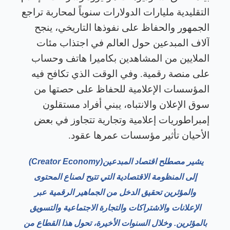
التقليدية مليارات الدولارات سنوياً لمحاربة تراجع
الجمهور والحفاظ على نفوذها التاريخي، ينجح
آلاف المبدعين حول العالم في اجتذاب مئات
الملايين من المشاهدين بكاميرا هاتف وحساب
على منصة رقمية. وفي الوقت الذي تكافح فيه
المؤسسات الإعلامية للحفاظ على حصتها من
سوق الإعلان والانتباه، يبني أفراد مستقلون
إمبراطوريات إعلامية وتجارية تتجاوز في بعض
الأحيان تأثير مؤسسات عمرها عقود
.
يشير مصطلح اقتصاد المبدعين
(Creator Economy)
إلى المنظومة الاقتصادية التي تتيح لصناع المحتوى
والمؤثرين تحقيق الدخل من الجماهير الرقمية عبر
الإعلانات والاشتراكات والتجارة الاجتماعية والتسويق
بالمؤثرين. وخلال السنوات الأخيرة، تحول هذا القطاع من