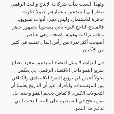
ولهذا السبب بدأت شركات الإنتاج والبث الرقمي
تنظر إلى المبدعين باعتبارهم أصولاً فكرية
جاهزة للاستثمار، وليس مجرد أدوات تسويق.
فالمبدع الناجح اليوم يأتي مصحوباً بجمهور جاهز
وثقة متراكمة وهوية واضحة، وهي عناصر
أصبحت أكثر ندرة من رأس المال نفسه في كثير
من الأحيان
.
في النهاية، لا يمثل اقتصاد المبدعين مجرد قطاع
سريع النمو داخل الاقتصاد الرقمي، بل يعكس
تحولاً أعمق في توزيع النفوذ الاقتصادي والثقافي
بين المؤسسات والأفراد. غير أن التاريخ يعلمنا أن
التحولات الكبرى لا تُقاس بحجم النمو وحده، بل
بمن ينجح في السيطرة على البنية التحتية التي
تدعم هذا النمو
.