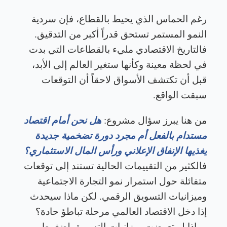
رغم الحماس الذي يحيط بالقطاع، فإن سردية
النمو المستمر تستحق قدراً أكبر من التدقيق.
فالتاريخ الاقتصادي مليء بالقطاعات التي بدت
في لحظة معينة وكأنها ستغير العالم إلى الأبد،
قبل أن تكتشف الأسواق لاحقاً أن التوقعات
سبقت الواقع
.
من هنا يبرز سؤال مشروع:
هل نحن أمام اقتصاد
مستدام بالفعل أم مجرد دورة تضخمية جديدة
يغذيها الإنفاق الإعلاني ورأس المال الاستثماري؟
فالكثير من التقييمات الحالية تستند إلى توقعات
متفائلة حول استمرار نمو التجارة الاجتماعية
وميزانيات التسويق الرقمي. لكن ماذا سيحدث
إذا دخل الاقتصاد العالمي مرحلة تباطؤ حادة؟
وماذا لو تعرضت ميزانيات التسويق لضغوط