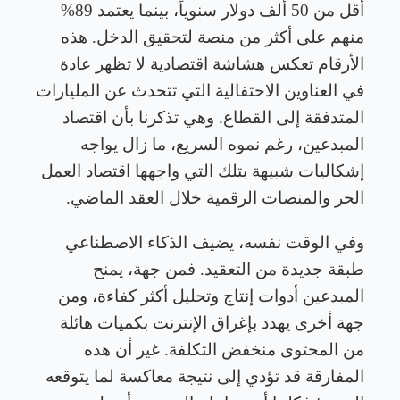
أقل من 50 ألف دولار سنوياً، بينما يعتمد 89%
منهم على أكثر من منصة لتحقيق الدخل. هذه
الأرقام تعكس هشاشة اقتصادية لا تظهر عادة
في العناوين الاحتفالية التي تتحدث عن المليارات
المتدفقة إلى القطاع. وهي تذكرنا بأن اقتصاد
المبدعين، رغم نموه السريع، ما زال يواجه
إشكاليات شبيهة بتلك التي واجهها اقتصاد العمل
الحر والمنصات الرقمية خلال العقد الماضي
.
وفي الوقت نفسه، يضيف الذكاء الاصطناعي
طبقة جديدة من التعقيد. فمن جهة، يمنح
المبدعين أدوات إنتاج وتحليل أكثر كفاءة، ومن
جهة أخرى يهدد بإغراق الإنترنت بكميات هائلة
من المحتوى منخفض التكلفة. غير أن هذه
المفارقة قد تؤدي إلى نتيجة معاكسة لما يتوقعه