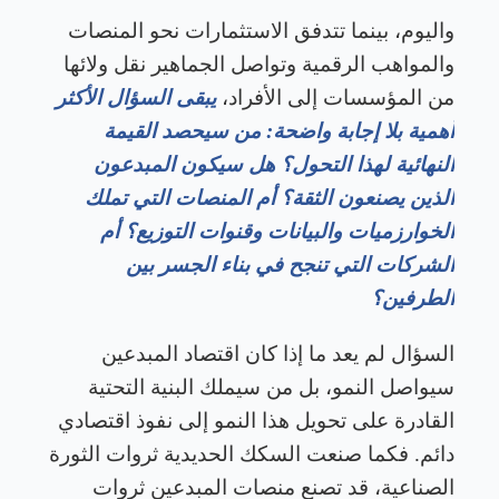
واليوم، بينما تتدفق الاستثمارات نحو المنصات
والمواهب الرقمية وتواصل الجماهير نقل ولائها
من المؤسسات إلى الأفراد،
يبقى السؤال الأكثر
أهمية بلا إجابة واضحة: من سيحصد القيمة
النهائية لهذا التحول؟ هل سيكون المبدعون
الذين يصنعون الثقة؟ أم المنصات التي تملك
الخوارزميات والبيانات وقنوات التوزيع؟ أم
الشركات التي تنجح في بناء الجسر بين
الطرفين؟
السؤال لم يعد ما إذا كان اقتصاد المبدعين
سيواصل النمو، بل من سيملك البنية التحتية
القادرة على تحويل هذا النمو إلى نفوذ اقتصادي
دائم. فكما صنعت السكك الحديدية ثروات الثورة
الصناعية، قد تصنع منصات المبدعين ثروات