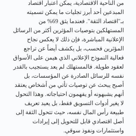
من الناحية الاقتصادية، يمكن اعتبار اقتصاد
المبدعين أحد أبرز تجليات ما يمكن تسميته
بـ"اقتصاد الثقة". فعندما يثق 69% من
المستهلكين بتوصيات المؤثرين أكثر من الرسائل
الإعلانية المباشرة، فإن ذلك لا يعكس نجاح
المؤثرين فحسب، بل يكشف أيضاً عن تراجع
فعالية النموذج الإعلاني الذي هيمن على الأسواق
لعقود طويلة. فالمستهلك لم يعد يستجيب بالقدر
نفسه للرسائل الصادرة عن المؤسسات، بل
أصبح يبحث عن توصيات تأتي من أشخاص يعتقد
أنهم يشبهونه أو يفهمون احتياجاته. وهذا التحول
لا يغير أدوات التسويق فقط، بل يعيد تعريف
طبيعة رأس المال نفسه، حيث تتحول الثقة إلى
أصل اقتصادي قابل للتحويل إلى إيرادات
واستثمارات ونفوذ سوقي
.