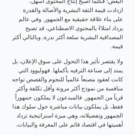
البعض؛ فكلما أصبح إنتاج المحتوى أسهل،
ازدادت قيمة الثقة البشرية والأصالة والقدرة
على بناء علاقة حقيقية مع الجمهور. وفي عالم
يزداد امتلاءً بالمحتوى الاصطناعي، قد تصبح
المصداقية البشرية سلعة أكثر ندرة، وبالتالي أكثر
قيمة
.
ولا يقتصر تأثير هذا التحول على سوق الإعلان، بل
يمتد إلى صناعة الترفيه بأكملها. فهوليوود التي
كانت لعقود مصنعاً عالمياً للنجوم والقصص تواجه
منافسة من نموذج أكثر مرونة وأقل تكلفة وأكثر
قرباً من الجمهور. فالمبدعون لا يملكون جمهوراً
فقط، بل يملكون بيانات مباشرة حول سلوك هذا
الجمهور وتفضيلاته، وهي ميزة استراتيجية تزداد
أهميتها في اقتصاد قائم على المعرفة والبيانات
.