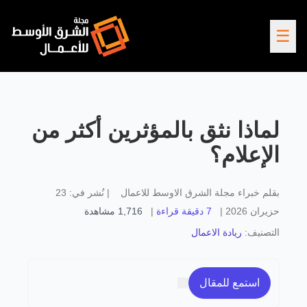
☰
لماذا نثق بالمؤثرين أكثر من
الإعلام؟
بقلم
خبراء مجلة الشرق الاوسط للاعمال
|
نُشر في:
23
حزيران 2026
|
7 دقيقة قراءة
|
1,716
مشاهدة
التصنيف:
ريادة الاعمال
استمع للمقال